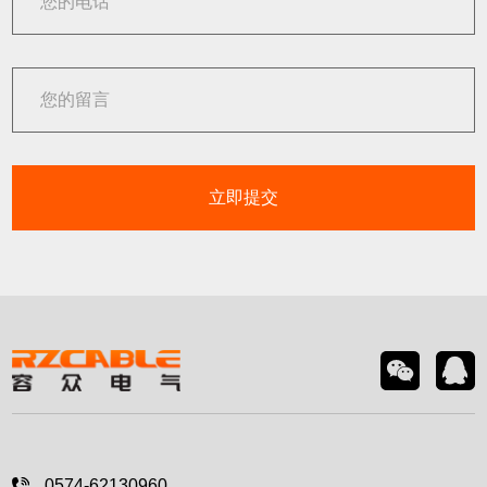
立即提交
0574-62130960