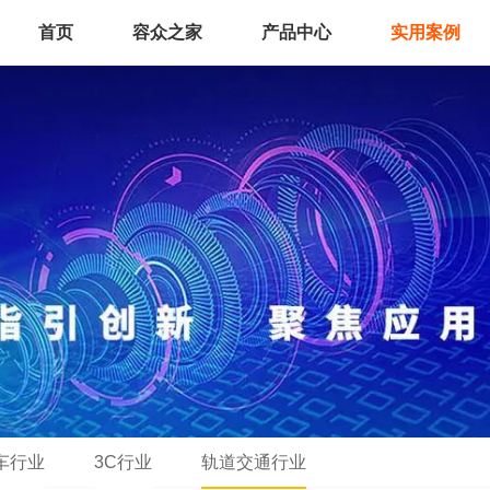
首页
容众之家
产品中心
实用案例
车行业
3C行业
轨道交通行业