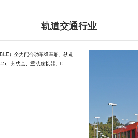
轨道交通行业
BLE）全力配合动车组车厢、轨道
J45、分线盒、重载连接器、D-